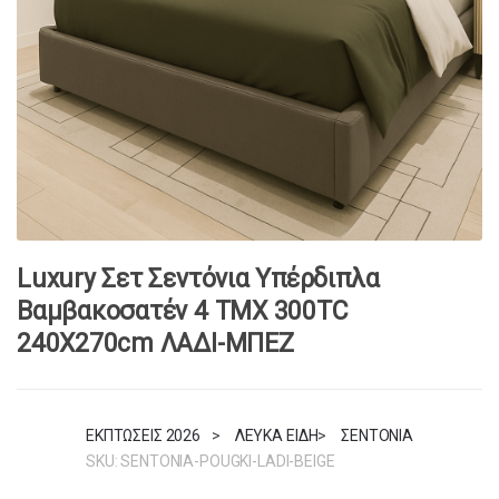
Luxury Σετ Σεντόνια Υπέρδιπλα
Βαμβακοσατέν 4 ΤΜΧ 300TC
240X270cm ΛΑΔΙ-ΜΠΕΖ
ΕΚΠΤΩΣΕΙΣ 2026
>
ΛΕΥΚΑ ΕΙΔΗ
>
ΣΕΝΤΟΝΙΑ
SKU:
SENTONIA-POUGKI-LADI-BEIGE