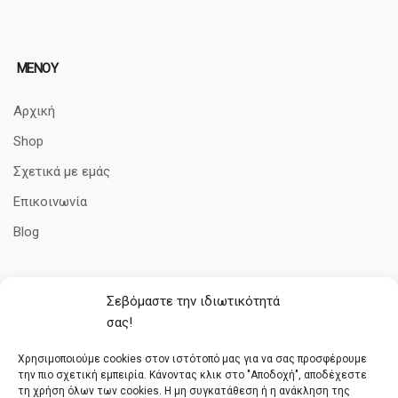
ΜΕΝΟΥ
Αρχική
Shop
Σχετικά με εμάς
Επικοινωνία
Blog
Σεβόμαστε την ιδιωτικότητά
ΠΛΗΡΟΦΟΡΊΕΣ
σας!
Όροι Χρήσης
Χρησιμοποιούμε cookies στον ιστότοπό μας για να σας προσφέρουμε
την πιο σχετική εμπειρία. Κάνοντας κλικ στο "Αποδοχή", αποδέχεστε
Πολιτική cookies
τη χρήση όλων των cookies. Η μη συγκατάθεση ή η ανάκληση της