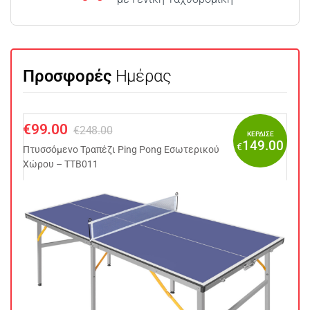
Προσφορές
Ημέρας
€
99.00
€
248.00
ΚΕΡΔΙΣΕ
149.00
€
Πτυσσόμενo Τραπέζι Ping Pong Εσωτερικού
Χώρου – TTB011