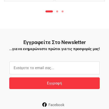
Εγγραφείτε Στο Newsletter
...για να ενημερώνεστε πρώτοι για τις προσφορές μας!
E
m
a
i
Εγγραφή
l
*
Facebook