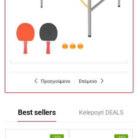
Προηγούμενο
Επόμενο
Best sellers
Kelepoyri DEALS
- 55%
- 66%