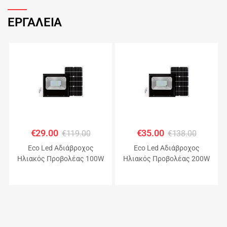
ΕΡΓΑΛΕΙΑ
€
29.00
€
35.00
€
119.00
€
138.00
Eco Led Αδιάβροχος
Eco Led Αδιάβροχος
Ηλιακός Προβολέας 100W
Ηλιακός Προβολέας 200W
με Πάνελ IP67 – JHD-KFL-A
με Πάνελ IP67 – JHD-KFL-A