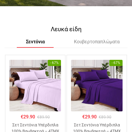
Λευκά είδη
Σεντόνια
Κουβερτοπαπλώματα
- 67%
- 67%
€
29.90
€
29.90
€
89.90
€
89.90
Σετ Σεντόνια Υπέρδιπλα
Σετ Σεντόνια Υπέρδιπλα
100% Βαμβακερά – 4ΤΜΧ
100% Βαμβακερά – 4ΤΜΧ