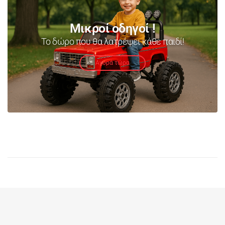
Μικροί οδηγοί !
Το δώρο που θα λατρέψει κάθε παιδί!
Αγορά τώρα