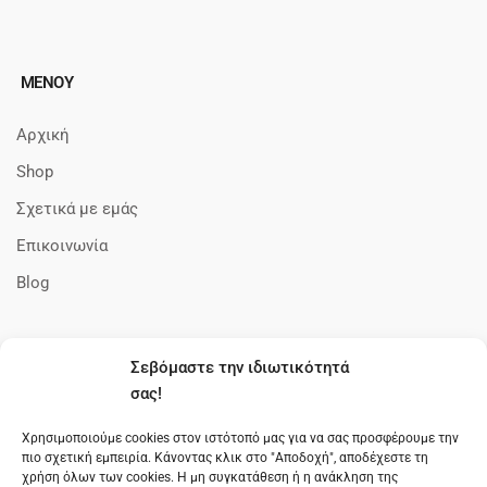
ΜΕΝΟΥ
Αρχική
Shop
Σχετικά με εμάς
Επικοινωνία
Blog
Σεβόμαστε την ιδιωτικότητά
ΠΛΗΡΟΦΟΡΊΕΣ
σας!
Όροι Χρήσης
Χρησιμοποιούμε cookies στον ιστότοπό μας για να σας προσφέρουμε την
πιο σχετική εμπειρία. Κάνοντας κλικ στο "Αποδοχή", αποδέχεστε τη
Πολιτική cookies
χρήση όλων των cookies. Η μη συγκατάθεση ή η ανάκληση της