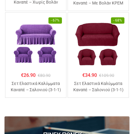
Καναπέ – Χωρίς Βολάν
Καναπέ – Με Βολάν ΚΡΕΜ
ΣΙΕΛ (70% Βαμβάκι 30%
(70% Βαμβάκι 30% Λύκρα)
Λύκρα)
- 67%
- 68%
€
26.90
€
34.90
€
80.90
€
109.90
Σετ Ελαστικά Καλύμματα
Σετ Ελαστικά Καλύμματα
Καναπέ – Σαλονιού (3-1-1)
Καναπέ – Σαλονιού (3-1-1)
Με Βολάν ΜΩΒ (70%
Χωρίς Βολάν ΜΠΟΡΝΤΟ
Βαμβάκι 30% Λύκρα)
(70% Βαμβάκι 30% Λύκρα)