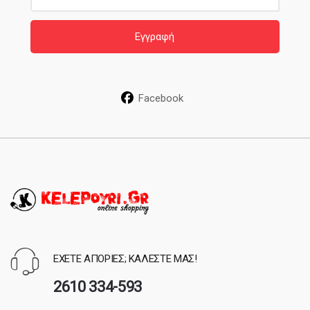
a
i
Εγγραφή
l
*
Facebook
ΕΧΕΤΕ ΑΠΟΡΙΕΣ; ΚΑΛΕΣΤΕ ΜΑΣ!
2610 334-593