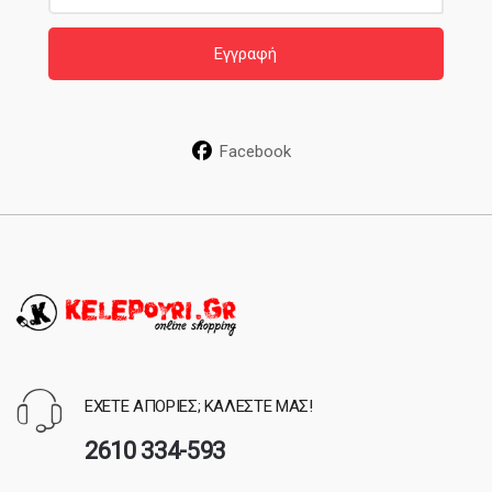
a
i
Εγγραφή
l
*
Facebook
ΕΧΕΤΕ ΑΠΟΡΙΕΣ; ΚΑΛΕΣΤΕ ΜΑΣ!
2610 334-593