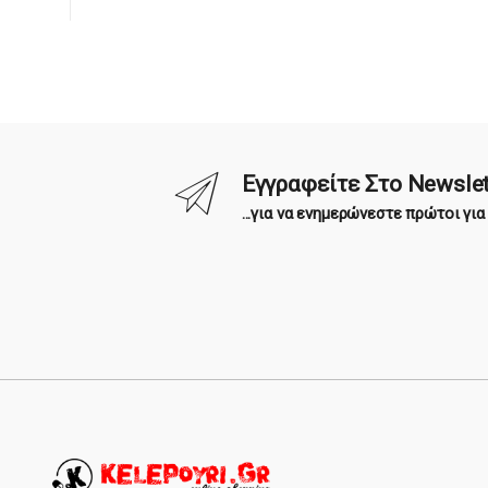
Εγγραφείτε Στο Newslet
...για να ενημερώνεστε πρώτοι γι