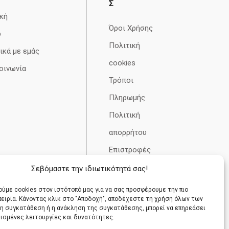
Σ
κή
Όροι Χρήσης
p
Πολιτική
ικά με εμάς
cookies
οινωνία
Τρόποι
Πληρωμής
Πολιτική
απορρήτου
Επιστροφές
– Αλλαγές –
Σεβόμαστε την ιδιωτικότητά σας!
Ακυρώσεις
ύμε cookies στον ιστότοπό μας για να σας προσφέρουμε την πιο
πειρία. Κάνοντας κλικ στο "Αποδοχή", αποδέχεστε τη χρήση όλων των
 μη συγκατάθεση ή η ανάκληση της συγκατάθεσης, μπορεί να επηρεάσει
ρισμένες λειτουργίες και δυνατότητες.