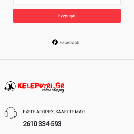
a
i
Εγγραφή
l
*
Facebook
ΕΧΕΤΕ ΑΠΟΡΙΕΣ; ΚΑΛΕΣΤΕ ΜΑΣ!
2610 334-593