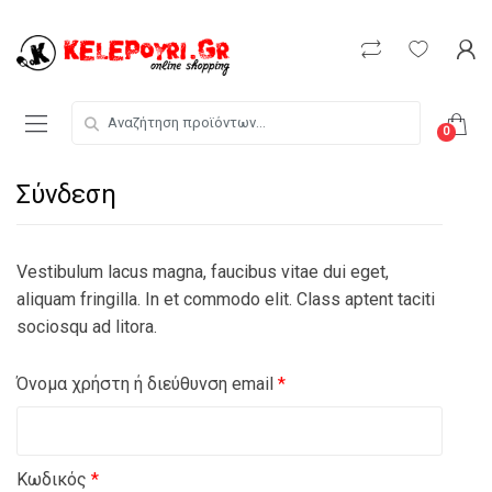
Skip
Skip
to
to
navigation
content
Search for:
0
Σύνδεση
Vestibulum lacus magna, faucibus vitae dui eget,
aliquam fringilla. In et commodo elit. Class aptent taciti
sociosqu ad litora.
Απαιτείται
Όνομα χρήστη ή διεύθυνση email
*
Απαιτείται
Κωδικός
*