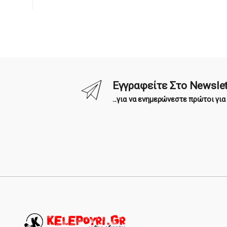
Εγγραφείτε Στο Newslet
...για να ενημερώνεστε πρώτοι γι