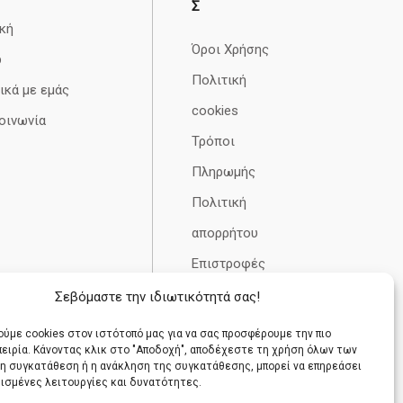
Σ
κή
Όροι Χρήσης
p
Πολιτική
ικά με εμάς
cookies
οινωνία
Τρόποι
Πληρωμής
Πολιτική
απορρήτου
Επιστροφές
– Αλλαγές –
Σεβόμαστε την ιδιωτικότητά σας!
Ακυρώσεις
ύμε cookies στον ιστότοπό μας για να σας προσφέρουμε την πιο
πειρία. Κάνοντας κλικ στο "Αποδοχή", αποδέχεστε τη χρήση όλων των
 μη συγκατάθεση ή η ανάκληση της συγκατάθεσης, μπορεί να επηρεάσει
ρισμένες λειτουργίες και δυνατότητες.