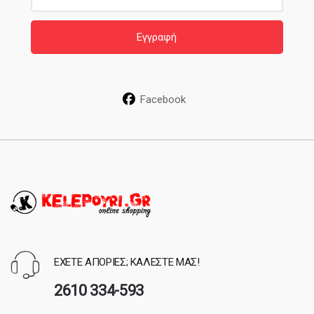
a
i
Εγγραφή
l
*
Facebook
ΕΧΕΤΕ ΑΠΟΡΙΕΣ; ΚΑΛΕΣΤΕ ΜΑΣ!
2610 334-593