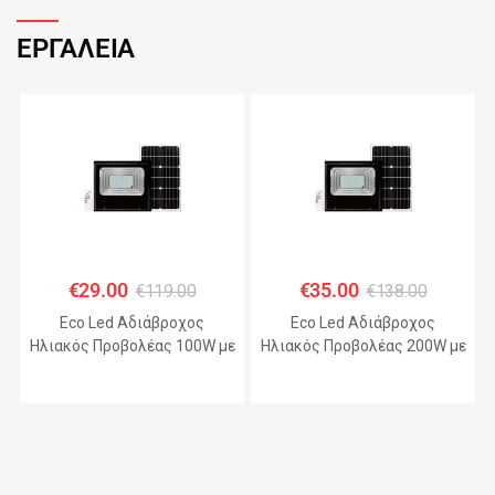
ΕΡΓΑΛΕΙΑ
€
29.00
€
35.00
€
119.00
€
138.00
Eco Led Αδιάβροχος
Eco Led Αδιάβροχος
Ηλιακός Προβολέας 100W με
Ηλιακός Προβολέας 200W με
Πάνελ IP67 – JHD-KFL-A
Πάνελ IP67 – JHD-KFL-A