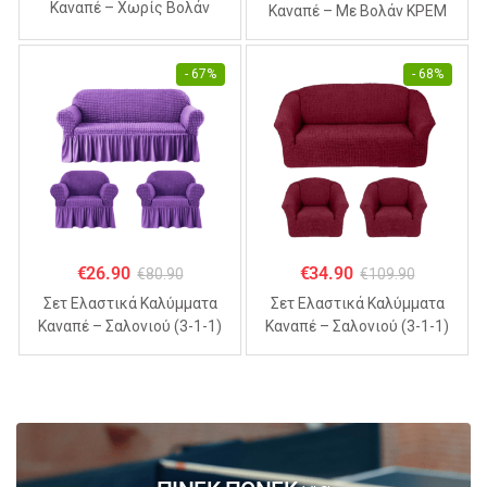
Καναπέ – Χωρίς Βολάν
Καναπέ – Με Βολάν ΚΡΕΜ
ΣΙΕΛ (70% Βαμβάκι 30%
(70% Βαμβάκι 30% Λύκρα)
Λύκρα)
- 67%
- 68%
€
26.90
€
34.90
€
80.90
€
109.90
Σετ Ελαστικά Καλύμματα
Σετ Ελαστικά Καλύμματα
Καναπέ – Σαλονιού (3-1-1)
Καναπέ – Σαλονιού (3-1-1)
Με Βολάν ΜΩΒ (70%
Χωρίς Βολάν ΜΠΟΡΝΤΟ
Βαμβάκι 30% Λύκρα)
(70% Βαμβάκι 30% Λύκρα)