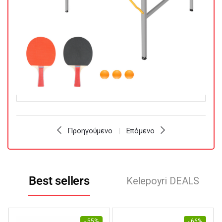
Προηγούμενο
Επόμενο
Best sellers
Kelepoyri DEALS
- 55%
- 66%