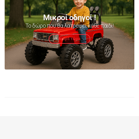
Μικροί οδηγοί !
Το δώρο που θα λατρέψει κάθε παιδί!
Αγορά τώρα