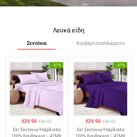
Λευκά είδη
Σεντόνια
Κουβερτοπαπλώματα
- 67%
- 67%
€
29.90
€
29.90
€
89.90
€
89.90
Σετ Σεντόνια Υπέρδιπλα
Σετ Σεντόνια Υπέρδιπλα
100% Βαμβακερά – 4ΤΜΧ
100% Βαμβακερά – 4ΤΜΧ