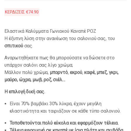
ΚΕΡΔΙΖΕΙΣ
€
74.90
Ελαστικά Καλύμματα Γωνιακού Καναπέ ΡΟΖ
Η έξυπνη λύση στην ανανέωση του σαλονιού σας, του
σπιτικού
σας.
Αναρωτηθήκατε πως θα μπορούσατε να δώσετε στο
υπάρχον σαλόνι σας λίγο χρώμα;
Μάλλον πολύ χρώμα,
μπορντό
,
εκρού
,
καφέ, μπεζ, γκρι,
μαύρο, ώχρα, μωβ, ροζ, σιέλ…
Η επιλογή δική σας.
Είναι 70% βαμβάκι 30% λύκρα, έχουν μεγάλη
ελαστικότητα και ταιριάζουν σε κάθε τύπο σαλονιού.
Τοποθετούνται πολύ εύκολα και εφαρμόζουν τέλεια.
Τέλεια εφαρμογή σε καναπέ με ίσια πλάτη και αχιβάδα.