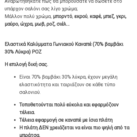
Αναρωτηθήκατε πως θα μπορούσατε να δώσετε στο
υπάρχον σαλόνι σας λίγο χρώμα;
Μάλλον πολύ χρώμα,
μπορντό
,
εκρού
,
καφέ, μπεζ, γκρι,
μαύρο, ώχρα, μωβ, ροζ, σιέλ…
Ελαστικά Καλύμματα Γωνιακού Καναπέ (70% βαμβάκι
30% Λύκρα) ΡΟΖ
Η επιλογή δική σας.
Είναι 70% βαμβάκι 30% λύκρα, έχουν μεγάλη
ελαστικότητα και ταιριάζουν σε κάθε τύπο
σαλονιού.
Τοποθετούνται πολύ εύκολα και εφαρμόζουν
τέλεια.
Τέλεια εφαρμογή σε καναπέ με ίσια πλάτη
Η πλάτη ΔΕΝ χρειάζεται να είναι πιο ψηλή από τα
μπράτσα.