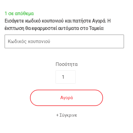
price
τρέχουσα
1 σε απόθεμα
Εισάγετε κωδικό κουπονιού και πατήστε Αγορά. Η
was:
τιμή
έκπτωση θα εφαρμοστεί αυτόματα στο Ταμείο:
€99.80.
είναι:
€24.90.
Ποσότητα
Αγορά
Σύγκρινε