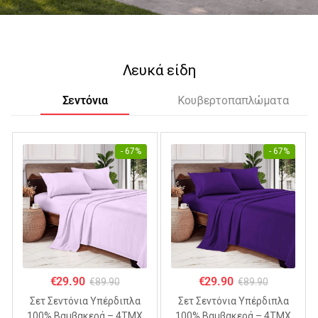
Λευκά είδη
Σεντόνια
Κουβερτοπαπλώματα
- 67%
- 67%
€
29.90
€
29.90
€
89.90
€
89.90
Σετ Σεντόνια Υπέρδιπλα
Σετ Σεντόνια Υπέρδιπλα
100% Βαμβακερά – 4ΤΜΧ
100% Βαμβακερά – 4ΤΜΧ