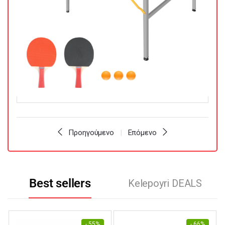
Προηγούμενο
Επόμενο
Best sellers
Kelepoyri DEALS
- 55%
- 66%