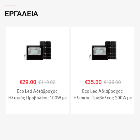
ΕΡΓΑΛΕΙΑ
€
29.00
€
35.00
€
119.00
€
138.00
Eco Led Αδιάβροχος
Eco Led Αδιάβροχος
Ηλιακός Προβολέας 100W με
Ηλιακός Προβολέας 200W με
Πάνελ IP67 – JHD-KFL-A
Πάνελ IP67 – JHD-KFL-A