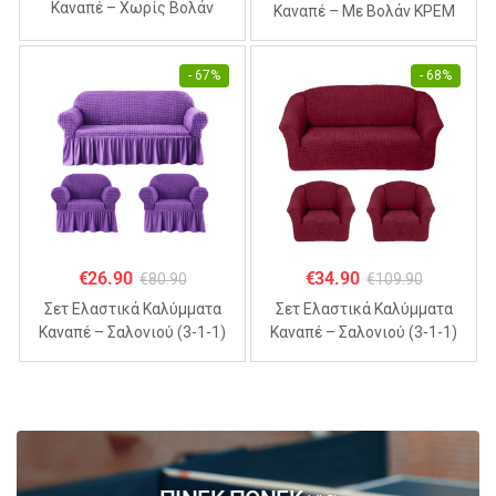
Καναπέ – Χωρίς Βολάν
Καναπέ – Με Βολάν ΚΡΕΜ
ΣΙΕΛ (70% Βαμβάκι 30%
(70% Βαμβάκι 30% Λύκρα)
Λύκρα)
- 67%
- 68%
€
26.90
€
34.90
€
80.90
€
109.90
Σετ Ελαστικά Καλύμματα
Σετ Ελαστικά Καλύμματα
Καναπέ – Σαλονιού (3-1-1)
Καναπέ – Σαλονιού (3-1-1)
Με Βολάν ΜΩΒ (70%
Χωρίς Βολάν ΜΠΟΡΝΤΟ
Βαμβάκι 30% Λύκρα)
(70% Βαμβάκι 30% Λύκρα)