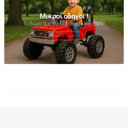
Μικροί οδηγοί !
Το δώρο που θα λατρέψει κάθε παιδί!
Αγορά τώρα