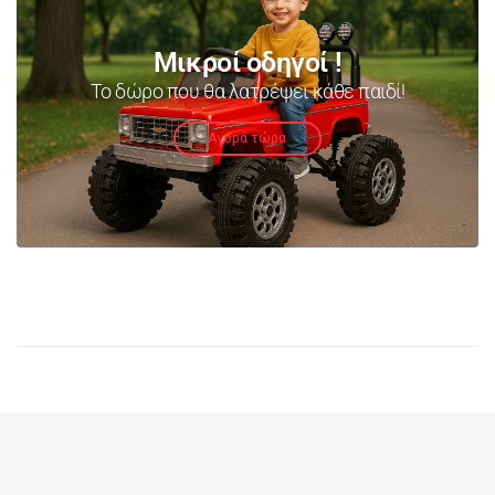
Μικροί οδηγοί !
Το δώρο που θα λατρέψει κάθε παιδί!
Αγορά τώρα