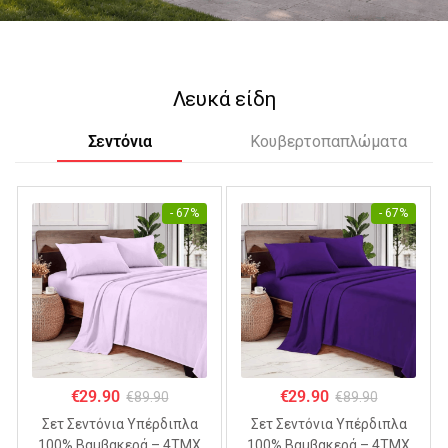
Λευκά είδη
Σεντόνια
Κουβερτοπαπλώματα
- 67%
- 67%
€
29.90
€
29.90
€
89.90
€
89.90
Σετ Σεντόνια Υπέρδιπλα
Σετ Σεντόνια Υπέρδιπλα
100% Βαμβακερά – 4ΤΜΧ
100% Βαμβακερά – 4ΤΜΧ