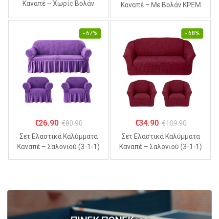
Καναπέ – Χωρίς Βολάν
Καναπέ – Με Βολάν ΚΡΕΜ
ΣΙΕΛ (70% Βαμβάκι 30%
(70% Βαμβάκι 30% Λύκρα)
Λύκρα)
- 67%
- 68%
€
26.90
€
34.90
€
80.90
€
109.90
Σετ Ελαστικά Καλύμματα
Σετ Ελαστικά Καλύμματα
Καναπέ – Σαλονιού (3-1-1)
Καναπέ – Σαλονιού (3-1-1)
Με Βολάν ΜΩΒ (70%
Χωρίς Βολάν ΜΠΟΡΝΤΟ
Βαμβάκι 30% Λύκρα)
(70% Βαμβάκι 30% Λύκρα)