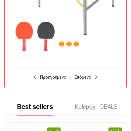
Προηγούμενο
Επόμενο
Best sellers
Kelepoyri DEALS
- 55%
- 66%