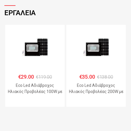
ΕΡΓΑΛΕΙΑ
€
29.00
€
35.00
€
119.00
€
138.00
Eco Led Αδιάβροχος
Eco Led Αδιάβροχος
Ηλιακός Προβολέας 100W με
Ηλιακός Προβολέας 200W με
Πάνελ IP67 – JHD-KFL-A
Πάνελ IP67 – JHD-KFL-A