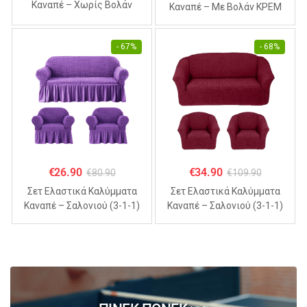
Καναπέ – Χωρίς Βολάν
Καναπέ – Με Βολάν ΚΡΕΜ
ΣΙΕΛ (70% Βαμβάκι 30%
(70% Βαμβάκι 30% Λύκρα)
Λύκρα)
- 67%
- 68%
€
26.90
€
34.90
€
80.90
€
109.90
Σετ Ελαστικά Καλύμματα
Σετ Ελαστικά Καλύμματα
Καναπέ – Σαλονιού (3-1-1)
Καναπέ – Σαλονιού (3-1-1)
Με Βολάν ΜΩΒ (70%
Χωρίς Βολάν ΜΠΟΡΝΤΟ
Βαμβάκι 30% Λύκρα)
(70% Βαμβάκι 30% Λύκρα)