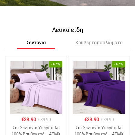
Λευκά είδη
Σεντόνια
Κουβερτοπαπλώματα
- 67%
- 67%
€
29.90
€
29.90
€
89.90
€
89.90
Σετ Σεντόνια Υπέρδιπλα
Σετ Σεντόνια Υπέρδιπλα
100% Βαμβακερά – 4ΤΜΧ
100% Βαμβακερά – 4ΤΜΧ