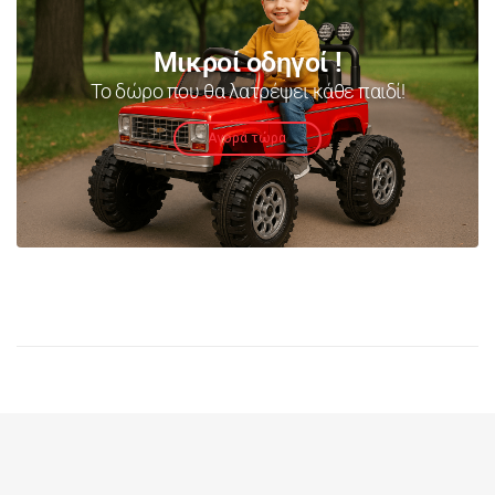
Μικροί οδηγοί !
Το δώρο που θα λατρέψει κάθε παιδί!
Αγορά τώρα