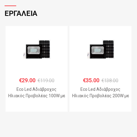
ΕΡΓΑΛΕΙΑ
€
29.00
€
35.00
€
119.00
€
138.00
Eco Led Αδιάβροχος
Eco Led Αδιάβροχος
Ηλιακός Προβολέας 100W με
Ηλιακός Προβολέας 200W με
Πάνελ IP67 – JHD-KFL-A
Πάνελ IP67 – JHD-KFL-A