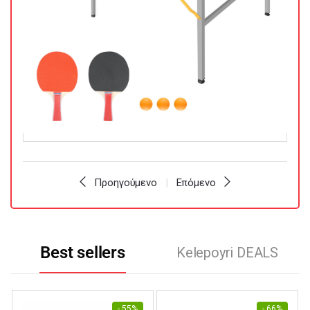
Προηγούμενο
Επόμενο
Best sellers
Kelepoyri DEALS
- 55%
- 66%