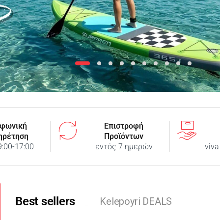
φωνική
Επιστροφή
ηρέτηση
Προϊόντων
9:00-17:00
εντός 7 ημερών
viva
Best sellers
Kelepoyri DEALS