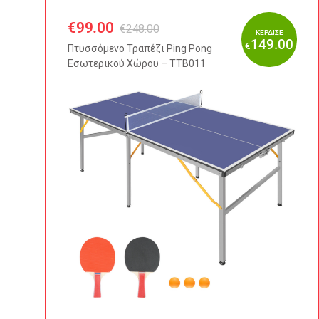
€
99.00
€
248.00
ΚΕΡΔΙΣΕ
149.00
€
Πτυσσόμενo Τραπέζι Ping Pong
Εσωτερικού Χώρου – TTB011