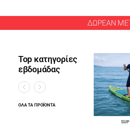
ΔΩΡΕΑΝ ΜΕΤ
Top κατηγορίες
εβδομάδας
ΟΛΑ ΤΑ ΠΡΟΪΟΝΤΑ
SUP