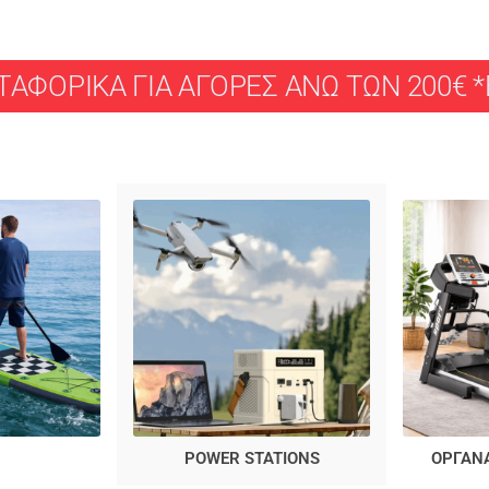
ΑΦΟΡΙΚΑ ΓΙΑ ΑΓΟΡΕΣ ΑΝΩ ΤΩΝ 200€ *Ε
POWER STATIONS
ΟΡΓΑΝ