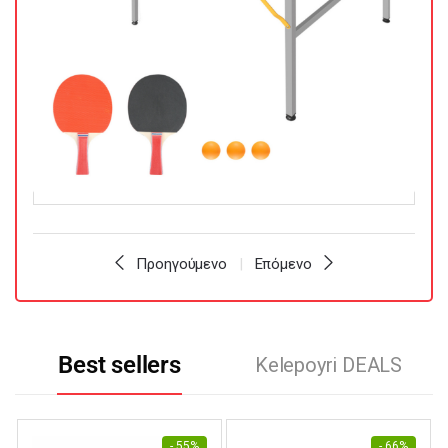
Προηγούμενο
Επόμενο
Best sellers
Kelepoyri DEALS
- 55%
- 66%