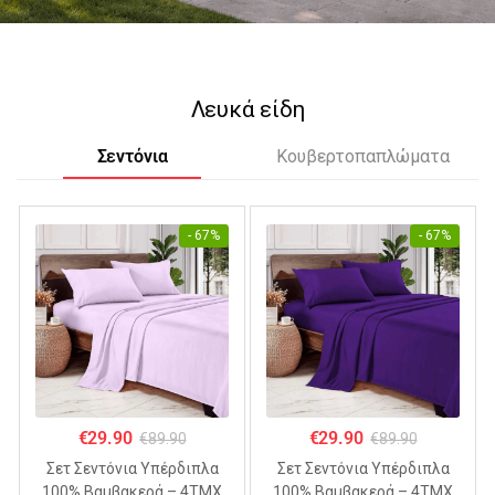
Λευκά είδη
Σεντόνια
Κουβερτοπαπλώματα
- 67%
- 67%
€
29.90
€
29.90
€
89.90
€
89.90
Σετ Σεντόνια Υπέρδιπλα
Σετ Σεντόνια Υπέρδιπλα
100% Βαμβακερά – 4ΤΜΧ
100% Βαμβακερά – 4ΤΜΧ