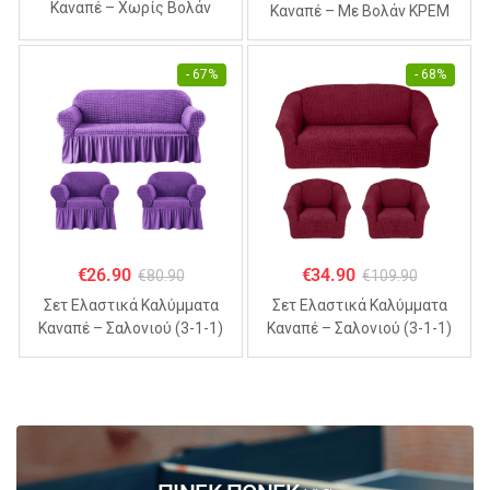
Καναπέ – Χωρίς Βολάν
Καναπέ – Με Βολάν ΚΡΕΜ
ΣΙΕΛ (70% Βαμβάκι 30%
(70% Βαμβάκι 30% Λύκρα)
Λύκρα)
- 67%
- 68%
€
26.90
€
34.90
€
80.90
€
109.90
Σετ Ελαστικά Καλύμματα
Σετ Ελαστικά Καλύμματα
Καναπέ – Σαλονιού (3-1-1)
Καναπέ – Σαλονιού (3-1-1)
Με Βολάν ΜΩΒ (70%
Χωρίς Βολάν ΜΠΟΡΝΤΟ
Βαμβάκι 30% Λύκρα)
(70% Βαμβάκι 30% Λύκρα)