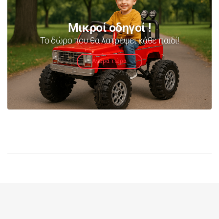
Μικροί οδηγοί !
Το δώρο που θα λατρέψει κάθε παιδί!
Αγορά τώρα