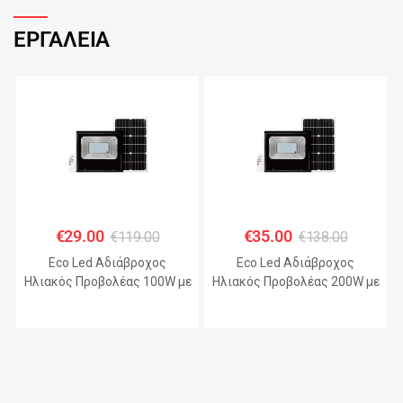
ΕΡΓΑΛΕΙΑ
€
29.00
€
35.00
€
119.00
€
138.00
Eco Led Αδιάβροχος
Eco Led Αδιάβροχος
Ηλιακός Προβολέας 100W με
Ηλιακός Προβολέας 200W με
Πάνελ IP67 – JHD-KFL-A
Πάνελ IP67 – JHD-KFL-A