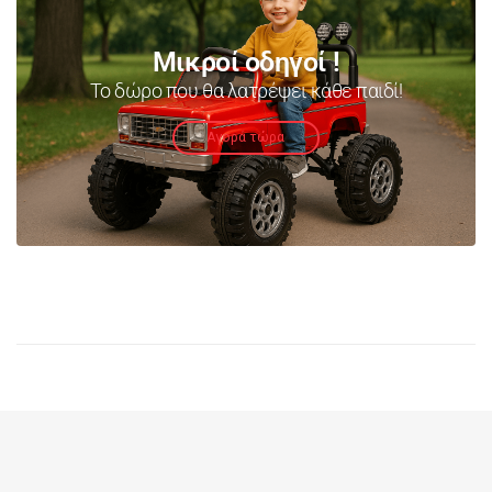
Μικροί οδηγοί !
Το δώρο που θα λατρέψει κάθε παιδί!
Αγορά τώρα