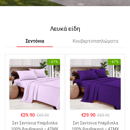
Λευκά είδη
Σεντόνια
Κουβερτοπαπλώματα
- 67%
- 67%
€
29.90
€
29.90
€
89.90
€
89.90
Σετ Σεντόνια Υπέρδιπλα
Σετ Σεντόνια Υπέρδιπλα
100% Βαμβακερά – 4ΤΜΧ
100% Βαμβακερά – 4ΤΜΧ