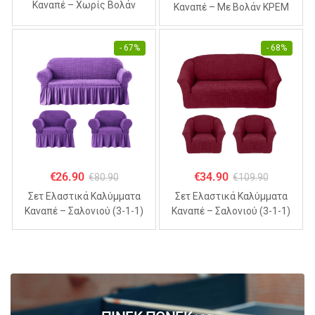
Καναπέ – Χωρίς Βολάν
Καναπέ – Με Βολάν ΚΡΕΜ
ΣΙΕΛ (70% Βαμβάκι 30%
(70% Βαμβάκι 30% Λύκρα)
Λύκρα)
- 67%
- 68%
€
26.90
€
34.90
€
80.90
€
109.90
Σετ Ελαστικά Καλύμματα
Σετ Ελαστικά Καλύμματα
Καναπέ – Σαλονιού (3-1-1)
Καναπέ – Σαλονιού (3-1-1)
Με Βολάν ΜΩΒ (70%
Χωρίς Βολάν ΜΠΟΡΝΤΟ
Βαμβάκι 30% Λύκρα)
(70% Βαμβάκι 30% Λύκρα)