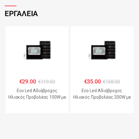
ΕΡΓΑΛΕΙΑ
€
29.00
€
35.00
€
119.00
€
138.00
Eco Led Αδιάβροχος
Eco Led Αδιάβροχος
Ηλιακός Προβολέας 100W με
Ηλιακός Προβολέας 200W με
Πάνελ IP67 – JHD-KFL-A
Πάνελ IP67 – JHD-KFL-A