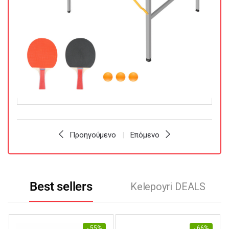
Προηγούμενο
Επόμενο
Best sellers
Kelepoyri DEALS
- 55%
- 66%