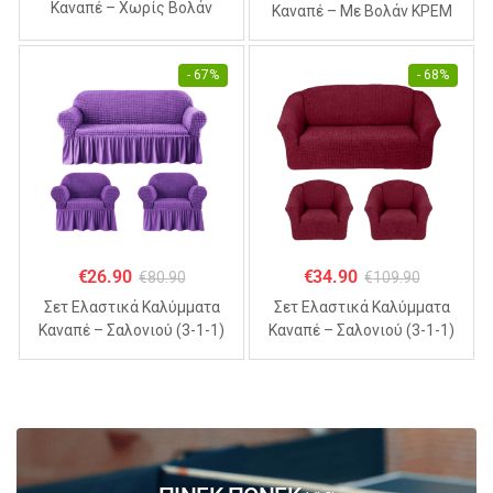
Καναπέ – Χωρίς Βολάν
Καναπέ – Με Βολάν ΚΡΕΜ
ΣΙΕΛ (70% Βαμβάκι 30%
(70% Βαμβάκι 30% Λύκρα)
Λύκρα)
- 67%
- 68%
€
26.90
€
34.90
€
80.90
€
109.90
Σετ Ελαστικά Καλύμματα
Σετ Ελαστικά Καλύμματα
Καναπέ – Σαλονιού (3-1-1)
Καναπέ – Σαλονιού (3-1-1)
Με Βολάν ΜΩΒ (70%
Χωρίς Βολάν ΜΠΟΡΝΤΟ
Βαμβάκι 30% Λύκρα)
(70% Βαμβάκι 30% Λύκρα)