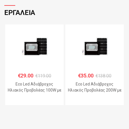
ΕΡΓΑΛΕΙΑ
€
29.00
€
35.00
€
119.00
€
138.00
Eco Led Αδιάβροχος
Eco Led Αδιάβροχος
Ηλιακός Προβολέας 100W με
Ηλιακός Προβολέας 200W με
Πάνελ IP67 – JHD-KFL-A
Πάνελ IP67 – JHD-KFL-A