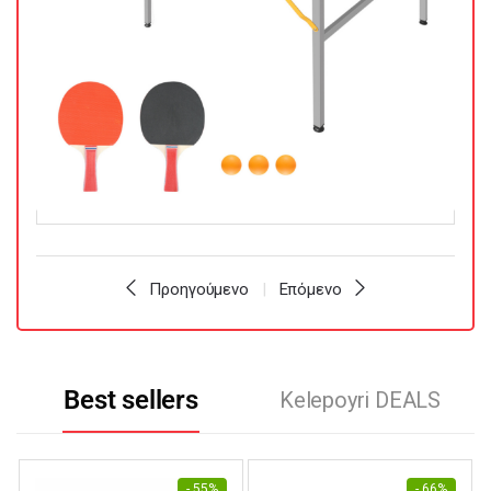
Προηγούμενο
Επόμενο
Best sellers
Kelepoyri DEALS
- 55%
- 66%