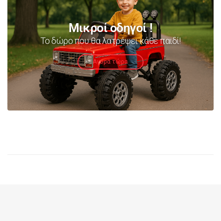
Μικροί οδηγοί !
Το δώρο που θα λατρέψει κάθε παιδί!
Αγορά τώρα