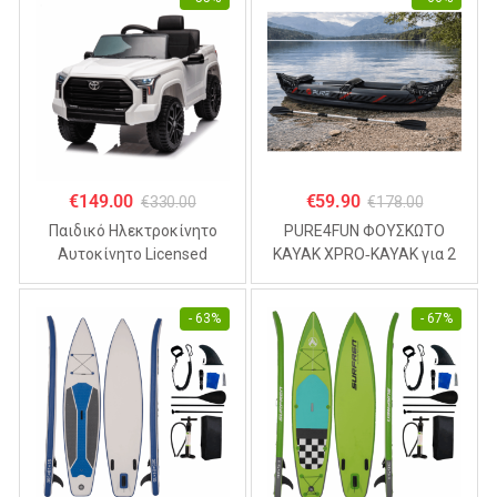
€
149.00
€
59.90
€
330.00
€
178.00
Παιδικό Ηλεκτροκίνητο
PURE4FUN ΦΟΥΣΚΩΤΟ
Αυτοκίνητο Licensed
KAYAK XPRO‑KAYAK για 2
TOYOTA TUNDRA 12V ,
άτομα 325x81x53cm
4.5Α Λευκό
- 63%
- 67%