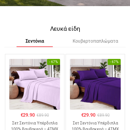
Λευκά είδη
Σεντόνια
Κουβερτοπαπλώματα
- 67%
- 67%
€
29.90
€
29.90
€
89.90
€
89.90
Σετ Σεντόνια Υπέρδιπλα
Σετ Σεντόνια Υπέρδιπλα
100% Βαμβακερά – 4ΤΜΧ
100% Βαμβακερά – 4ΤΜΧ