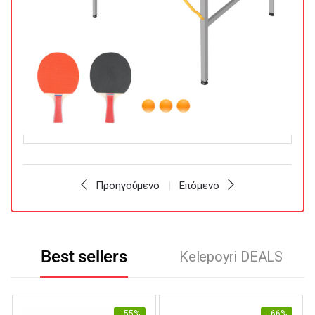
Προηγούμενο
Επόμενο
Best sellers
Kelepoyri DEALS
- 55%
- 66%