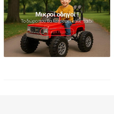
Μικροί οδηγοί !
Το δώρο που θα λατρέψει κάθε παιδί!
Αγορά τώρα