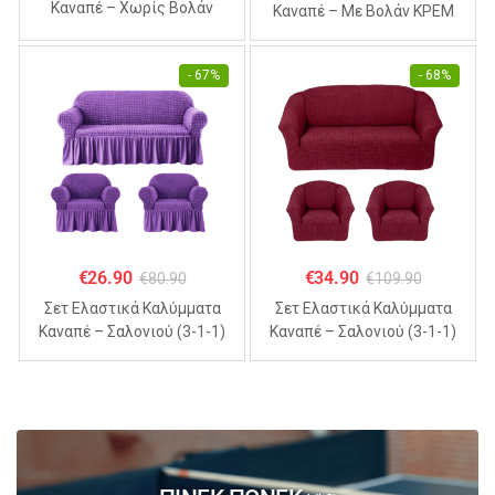
Καναπέ – Χωρίς Βολάν
Καναπέ – Με Βολάν ΚΡΕΜ
ΣΙΕΛ (70% Βαμβάκι 30%
(70% Βαμβάκι 30% Λύκρα)
Λύκρα)
- 67%
- 68%
€
26.90
€
34.90
€
80.90
€
109.90
Σετ Ελαστικά Καλύμματα
Σετ Ελαστικά Καλύμματα
Καναπέ – Σαλονιού (3-1-1)
Καναπέ – Σαλονιού (3-1-1)
Με Βολάν ΜΩΒ (70%
Χωρίς Βολάν ΜΠΟΡΝΤΟ
Βαμβάκι 30% Λύκρα)
(70% Βαμβάκι 30% Λύκρα)