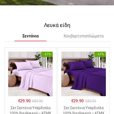
Λευκά είδη
Σεντόνια
Κουβερτοπαπλώματα
- 67%
- 67%
€
29.90
€
29.90
€
89.90
€
89.90
Σετ Σεντόνια Υπέρδιπλα
Σετ Σεντόνια Υπέρδιπλα
100% Βαμβακερά – 4ΤΜΧ
100% Βαμβακερά – 4ΤΜΧ