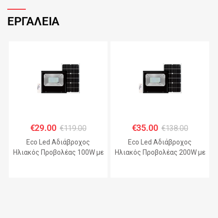
ΕΡΓΑΛΕΙΑ
€
29.00
€
35.00
€
119.00
€
138.00
Eco Led Αδιάβροχος
Eco Led Αδιάβροχος
Ηλιακός Προβολέας 100W με
Ηλιακός Προβολέας 200W με
Πάνελ IP67 – JHD-KFL-A
Πάνελ IP67 – JHD-KFL-A