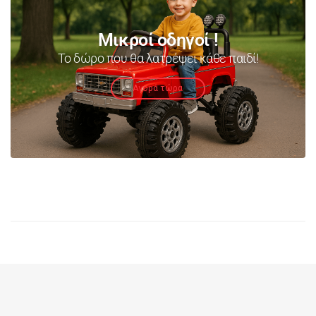
Μικροί οδηγοί !
Το δώρο που θα λατρέψει κάθε παιδί!
Αγορά τώρα