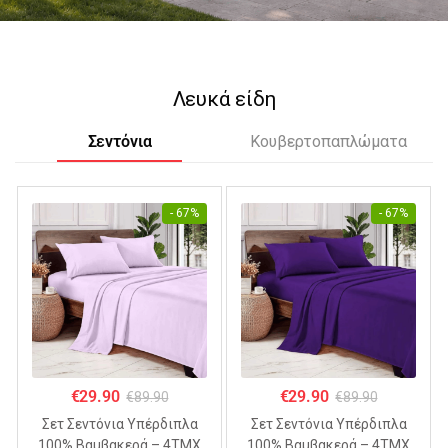
Λευκά είδη
Σεντόνια
Κουβερτοπαπλώματα
- 67%
- 67%
€
29.90
€
29.90
€
89.90
€
89.90
Σετ Σεντόνια Υπέρδιπλα
Σετ Σεντόνια Υπέρδιπλα
100% Βαμβακερά – 4ΤΜΧ
100% Βαμβακερά – 4ΤΜΧ