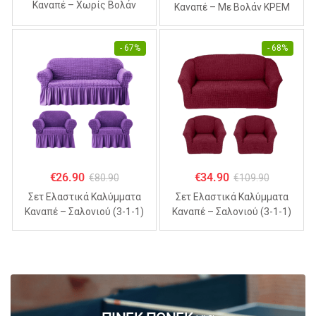
Καναπέ – Χωρίς Βολάν
Καναπέ – Με Βολάν ΚΡΕΜ
ΣΙΕΛ (70% Βαμβάκι 30%
(70% Βαμβάκι 30% Λύκρα)
Λύκρα)
- 67%
- 68%
€
26.90
€
34.90
€
80.90
€
109.90
Σετ Ελαστικά Καλύμματα
Σετ Ελαστικά Καλύμματα
Καναπέ – Σαλονιού (3-1-1)
Καναπέ – Σαλονιού (3-1-1)
Με Βολάν ΜΩΒ (70%
Χωρίς Βολάν ΜΠΟΡΝΤΟ
Βαμβάκι 30% Λύκρα)
(70% Βαμβάκι 30% Λύκρα)