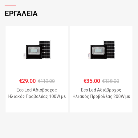
ΕΡΓΑΛΕΙΑ
€
29.00
€
35.00
€
119.00
€
138.00
Eco Led Αδιάβροχος
Eco Led Αδιάβροχος
Ηλιακός Προβολέας 100W με
Ηλιακός Προβολέας 200W με
Πάνελ IP67 – JHD-KFL-A
Πάνελ IP67 – JHD-KFL-A