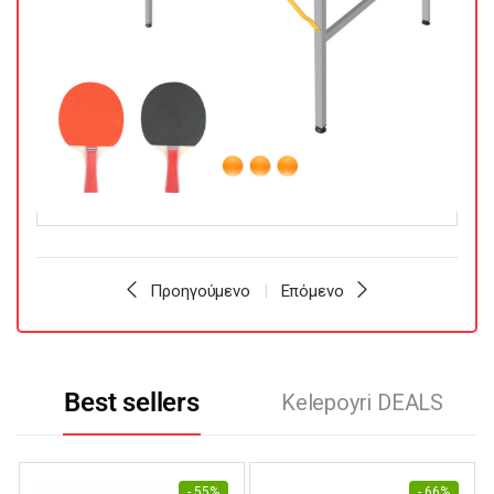
Προηγούμενο
Επόμενο
Best sellers
Kelepoyri DEALS
- 55%
- 66%