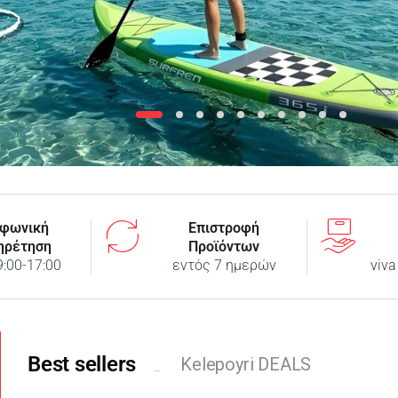
φωνική
Επιστροφή
ηρέτηση
Προϊόντων
9:00-17:00
εντός 7 ημερών
viva
Best sellers
Kelepoyri DEALS