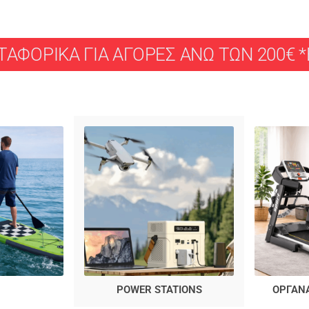
ΑΦΟΡΙΚΑ ΓΙΑ ΑΓΟΡΕΣ ΑΝΩ ΤΩΝ 200€ *Ε
POWER STATIONS
ΟΡΓΑΝ