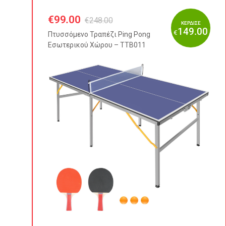
€
99.00
€
248.00
ΚΕΡΔΙΣΕ
149.00
€
Πτυσσόμενo Τραπέζι Ping Pong
Εσωτερικού Χώρου – TTB011