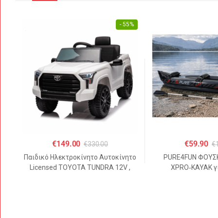
- 55%
€
149.00
€
59.90
€
330.00
€
Παιδικό Ηλεκτροκίνητο Αυτοκίνητο
PURE4FUN ΦΟΥΣ
Licensed TOYOTA TUNDRA 12V ,
XPRO‑KAYAK γι
4.5Α Λευκό
325x81x