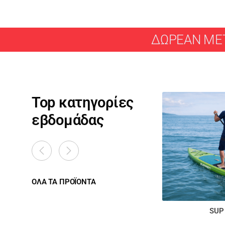
ΔΩΡΕΑΝ ΜΕΤ
Top κατηγορίες
εβδομάδας
ΟΛΑ ΤΑ ΠΡΟΪΟΝΤΑ
SUP