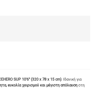
8.00.
είναι:
€169.00.
EHERO SUP 10’6″ (320 x 78 x 15 cm)
. Ιδανική για
τα, ευκολία χειρισμού και μέγιστη απόλαυση
στη