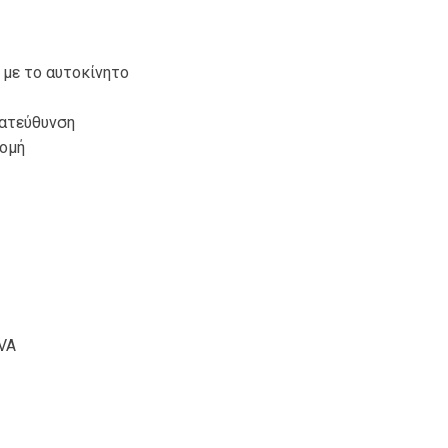
 με το αυτοκίνητο
κατεύθυνση
ρομή
EVA