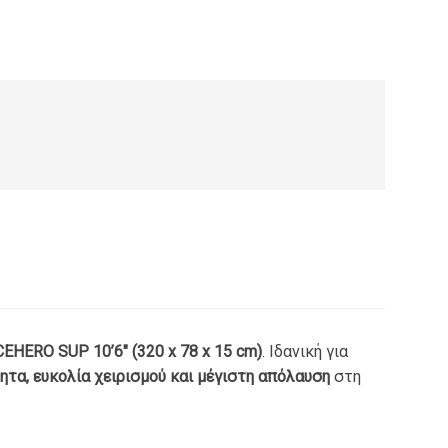
8.00.
είναι:
€138.90.
EHERO SUP 10’6″ (320 x 78 x 15 cm)
. Ιδανική για
τα, ευκολία χειρισμού και μέγιστη απόλαυση
στη