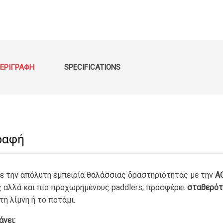
€33
ΕΡΙΓΡΑΦΉ
SPECIFICATIONS
ραφή
ε την απόλυτη εμπειρία θαλάσσιας δραστηριότητας με την
AC
 αλλά και πιο προχωρημένους paddlers, προσφέρει
σταθερότη
τη λίμνη ή το ποτάμι.
νει: