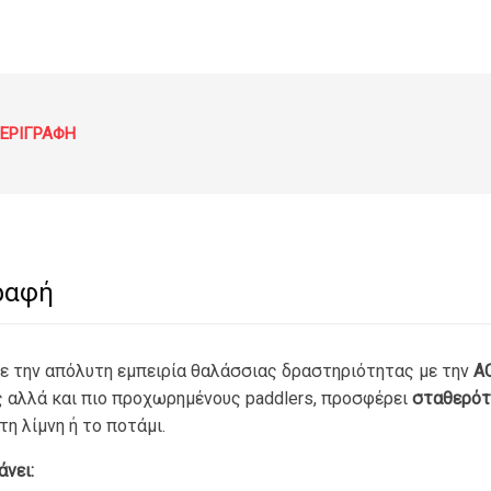
€33
ΕΡΙΓΡΑΦΉ
ραφή
ε την απόλυτη εμπειρία θαλάσσιας δραστηριότητας με την
AC
 αλλά και πιο προχωρημένους paddlers, προσφέρει
σταθερότη
τη λίμνη ή το ποτάμι.
νει: