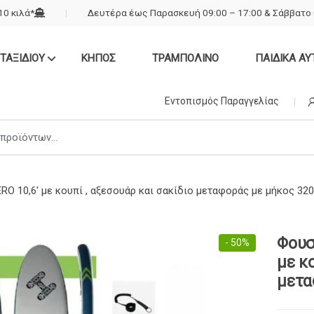
0 κιλά*
Δευτέρα έως Παρασκευή 09:00 – 17:00 & Σάββατο 
ΤΑΞΙΔΙΟΥ
ΚΗΠΟΣ
ΤΡΑΜΠΟΛΙΝΟ
ΠΑΙΔΙΚΑ ΑΥ
Εντοπισμός Παραγγελίας
O 10,6′ με κουπί , αξεσουάρ και σακίδιο μεταφοράς με μήκος 32
Φουσ
- 50%
με κο
μετα