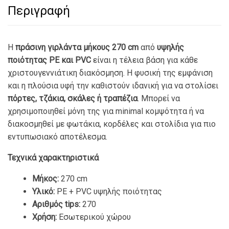
Περιγραφή
Η
πράσινη γιρλάντα μήκους 270 cm
από
υψηλής
ποιότητας PE και PVC
είναι η τέλεια βάση για κάθε
χριστουγεννιάτικη διακόσμηση. Η φυσική της εμφάνιση
και η πλούσια υφή την καθιστούν ιδανική για να στολίσει
πόρτες, τζάκια, σκάλες ή τραπέζια
. Μπορεί να
χρησιμοποιηθεί μόνη της για minimal κομψότητα ή να
διακοσμηθεί με φωτάκια, κορδέλες και στολίδια για πιο
εντυπωσιακό αποτέλεσμα.
Τεχνικά χαρακτηριστικά
Μήκος:
270 cm
Υλικό:
PE + PVC υψηλής ποιότητας
Αριθμός tips:
270
Χρήση:
Εσωτερικού χώρου