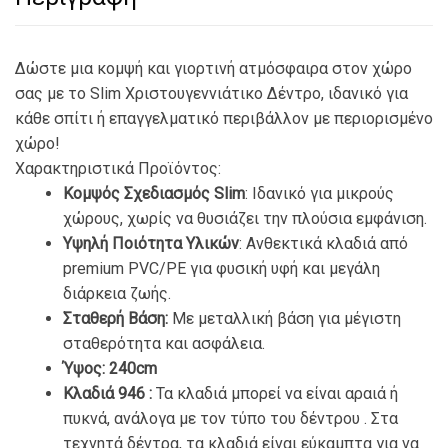
Δώστε μια κομψή και γιορτινή ατμόσφαιρα στον χώρο
σας με το Slim Χριστουγεννιάτικο Δέντρο, ιδανικό για
κάθε σπίτι ή επαγγελματικό περιβάλλον με περιορισμένο
χώρο!
Χαρακτηριστικά Προϊόντος:
Κομψός Σχεδιασμός Slim
: Ιδανικό για μικρούς
χώρους, χωρίς να θυσιάζει την πλούσια εμφάνιση.
Υψηλή Ποιότητα Υλικών
: Ανθεκτικά κλαδιά από
premium PVC/PE για φυσική υφή και μεγάλη
διάρκεια ζωής.
Σταθερή Βάση:
Με μεταλλική βάση για μέγιστη
σταθερότητα και ασφάλεια.
Ύψος:
240cm
Κλαδιά 946 :
Τα κλαδιά μπορεί να είναι αραιά ή
πυκνά, ανάλογα με τον τύπο του δέντρου . Στα
τεχνητά δέντρα, τα κλαδιά είναι εύκαμπτα για να