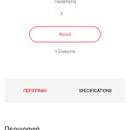
Ποσότητα
Αγορά
Σύγκρινε
ΠΕΡΙΓΡΑΦΉ
SPECIFICATIONS
Περιγραφή