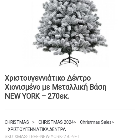
Χριστουγεννιάτικο Δέντρο
Χιονισμένο με Μεταλλική Βάση
NEW YORK – 270εκ.
CHRISTMAS
>
CHRISTMAS 2024
>
Christmas Sales
>
ΧΡΙΣΤΟΥΓΕΝΝΙΑΤΙΚΑ ΔΕΝΤΡΑ
SKU:
XMAS-TREE-NEW-YORK-270-9FT