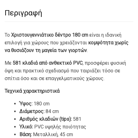
Περιγραφή
Το
Χριστουγεννιάτικο δέντρο 180 cm
είναι η ιδανική
επιλογή για χώρους που χρειάζονται
κομψότητα χωρίς
να θυσιάζουν τη μαγεία των γιορτών
.
Με
581 κλαδιά από ανθεκτικό PVC
, προσφέρει φυσική
όψη και πρακτικό σχεδιασμό που ταιριάζει τόσο σε
σπίτια όσο και σε επαγγελματικούς χώρους.
Τεχνικά χαρακτηριστικά
Ύψος:
180 cm
Διάμετρος:
84 cm
Αριθμός κλαδιών (tips):
581
Υλικό:
PVC υψηλής ποιότητας
Βάση:
Μεταλλική, 45 cm