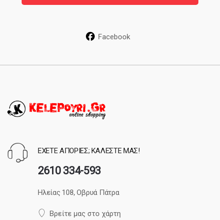
l
*
Facebook
ΕΧΕΤΕ ΑΠΟΡΙΕΣ; ΚΑΛΕΣΤΕ ΜΑΣ!
2610 334-593
Ηλείας 108, Οβρυά Πάτρα
Βρείτε μας στο χάρτη