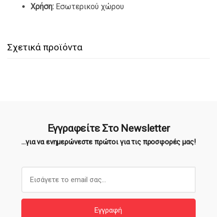
Χρήση:
Εσωτερικού χώρου
Σχετικά προϊόντα
Εγγραφείτε Στο Newsletter
...για να ενημερώνεστε πρώτοι για τις προσφορές μας!
E
m
a
i
Εγγραφή