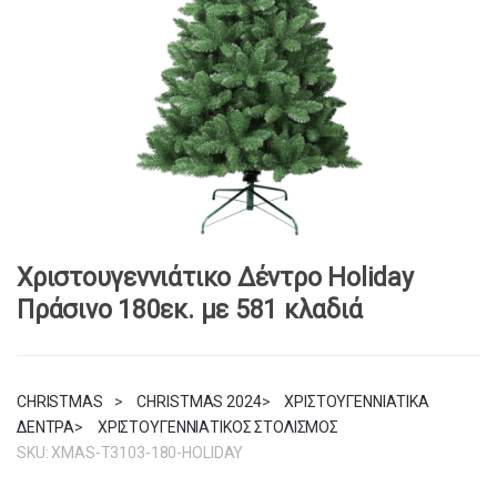
Χριστουγεννιάτικο Δέντρο Holiday
Πράσινο 180εκ. με 581 κλαδιά
CHRISTMAS
>
CHRISTMAS 2024
>
ΧΡΙΣΤΟΥΓΕΝΝΙΑΤΙΚΑ
ΔΕΝΤΡΑ
>
ΧΡΙΣΤΟΥΓΕΝΝΙΑΤΙΚΟΣ ΣΤΟΛΙΣΜΟΣ
SKU:
XMAS-T3103-180-HOLIDAY