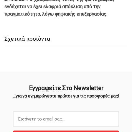
ενδέχεται να έχει ελαφριά απόκλιση από την
πραγματικότητα, λόγω ψηφιακής επεξεργασίας.
Σχετικά προϊόντα
Εγγραφείτε Στο Newsletter
...για να ενημερώνεστε πρώτοι για τις προσφορές μας!
E
m
a