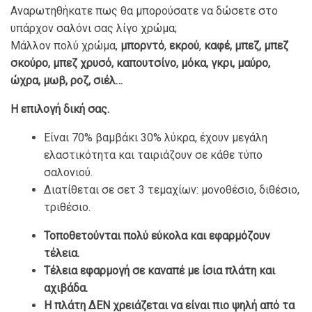
Αναρωτηθήκατε πως θα μπορούσατε να δώσετε στο
υπάρχον σαλόνι σας λίγο χρώμα;
Μάλλον πολύ χρώμα,
μπορντό
,
εκρού
,
καφέ, μπεζ, μπεζ
σκούρο, μπεζ χρυσό, καπουτσίνο, μόκα, γκρι, μαύρο,
ώχρα, μωβ, ροζ, σιέλ…
Η επιλογή δική σας.
Είναι 70% βαμβάκι 30% λύκρα, έχουν μεγάλη
ελαστικότητα και ταιριάζουν σε κάθε τύπο
σαλονιού.
Διατίθεται σε σετ 3 τεμαχίων: μονοθέσιο, διθέσιο,
τριθέσιο.
Τοποθετούνται πολύ εύκολα και εφαρμόζουν
τέλεια.
Τέλεια εφαρμογή σε καναπέ με ίσια πλάτη και
αχιβάδα.
Η πλάτη ΔΕΝ χρειάζεται να είναι πιο ψηλή από τα