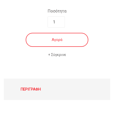
€21.90.
Ποσότητα
Αγορά
Σύγκρινε
ΠΕΡΙΓΡΑΦΉ