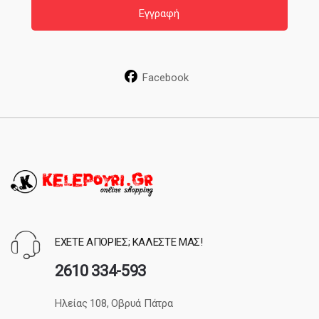
i
Εγγραφή
l
*
Facebook
ΕΧΕΤΕ ΑΠΟΡΙΕΣ; ΚΑΛΕΣΤΕ ΜΑΣ!
2610 334-593
Ηλείας 108, Οβρυά Πάτρα